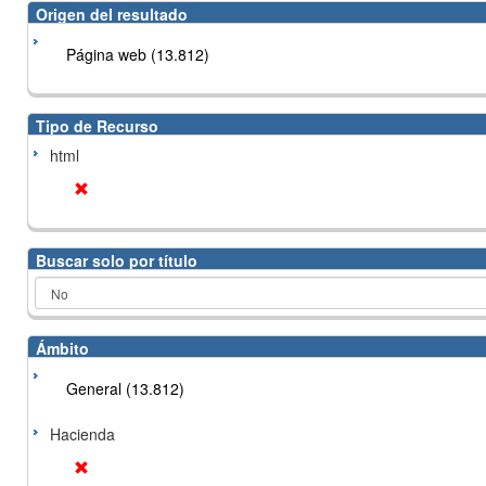
Origen del resultado
Página web (13.812)
Tipo de Recurso
html
Buscar solo por título
Ámbito
General (13.812)
Hacienda