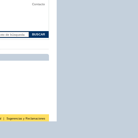
Contacto
l
|
Sugerencias y Reclamaciones