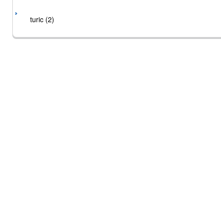
turic (2)