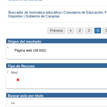
Buscador de normativa educativa | Consejería de Educación, Fo
Deportes | Gobierno de Canarias
Primera
«
2
3
4
Origen del resultado
Página web (28.652)
Tipo de Recurso
html
Buscar solo por título