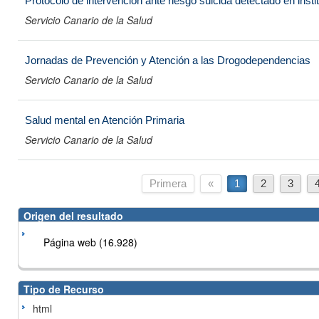
Protocolo de intervención ante riesgo suicida detectado en inst
Servicio Canario de la Salud
Jornadas de Prevención y Atención a las Drogodependencias
Servicio Canario de la Salud
Salud mental en Atención Primaria
Servicio Canario de la Salud
Primera
«
1
2
3
Origen del resultado
Página web (16.928)
Tipo de Recurso
html