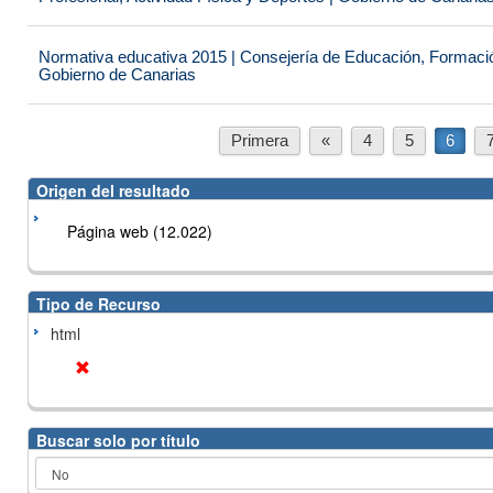
Normativa educativa 2015 | Consejería de Educación, Formación
Gobierno de Canarias
Primera
«
4
5
6
Origen del resultado
Página web (12.022)
Tipo de Recurso
html
Buscar solo por título