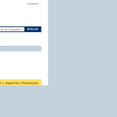
Contacto
l
|
Sugerencias y Reclamaciones