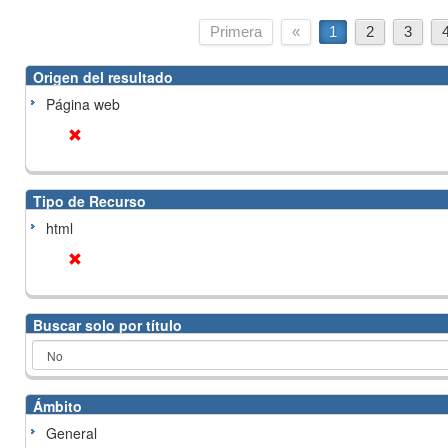
Primera
«
1
2
3
Origen del resultado
Página web
Tipo de Recurso
html
Buscar solo por título
Ámbito
General