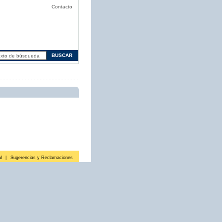
Contacto
l
|
Sugerencias y Reclamaciones