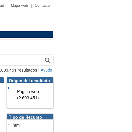
idad
|
Mapa web
|
Contacto
.603.451
resultados
|
Ayuda
Origen del resultado
Página web
(2.603.451)
Tipo de Recurso
html