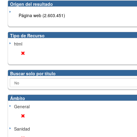
Origen del resultado
Página web (2.603.451)
Tipo de Recurso
html
Buscar solo por título
Ámbito
General
Sanidad