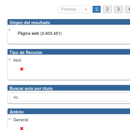
Primera
«
1
2
3
Origen del resultado
Página web (2.603.451)
Tipo de Recurso
html
Buscar solo por título
Ámbito
General