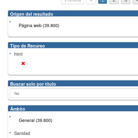
Origen del resultado
Página web (39.800)
Tipo de Recurso
html
Buscar solo por título
Ámbito
General (39.800)
Sanidad