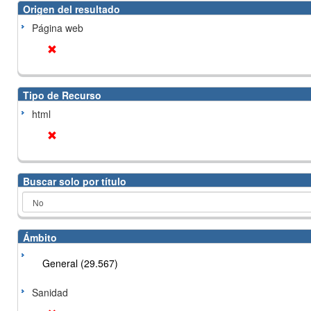
Origen del resultado
Página web
Tipo de Recurso
html
Buscar solo por título
Ámbito
General (29.567)
Sanidad