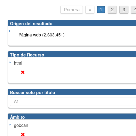
Primera
«
1
2
3
Origen del resultado
Página web (2.603.451)
Tipo de Recurso
html
Buscar solo por título
Ámbito
gobcan