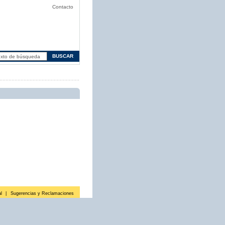
Contacto
l
|
Sugerencias y Reclamaciones