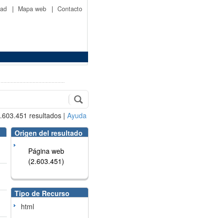
idad
|
Mapa web
|
Contacto
.603.451
resultados
|
Ayuda
Origen del resultado
Página web
(2.603.451)
Tipo de Recurso
html