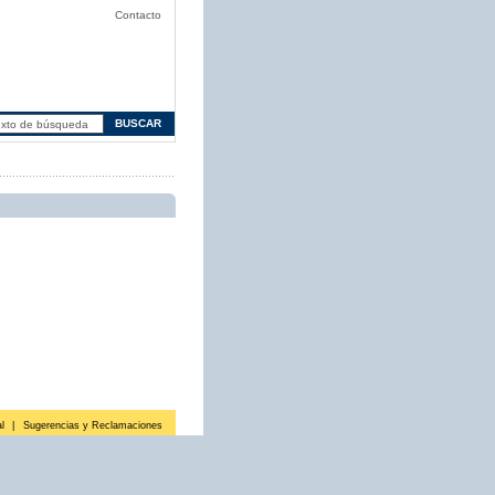
Contacto
l
|
Sugerencias y Reclamaciones