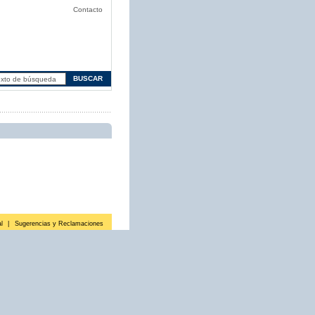
Contacto
l
|
Sugerencias y Reclamaciones