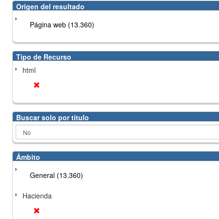
Origen del resultado
Página web (13.360)
Tipo de Recurso
html
Buscar solo por título
Ámbito
General (13.360)
Hacienda