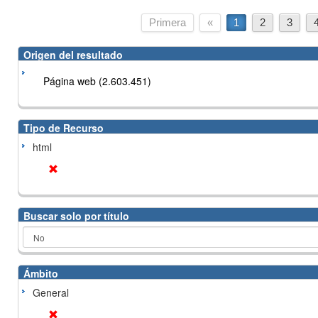
Primera
«
1
2
3
Origen del resultado
Página web (2.603.451)
Tipo de Recurso
html
Buscar solo por título
Ámbito
General