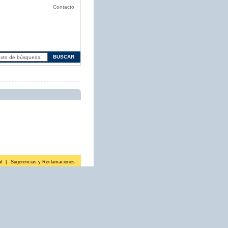
Contacto
l
|
Sugerencias y Reclamaciones