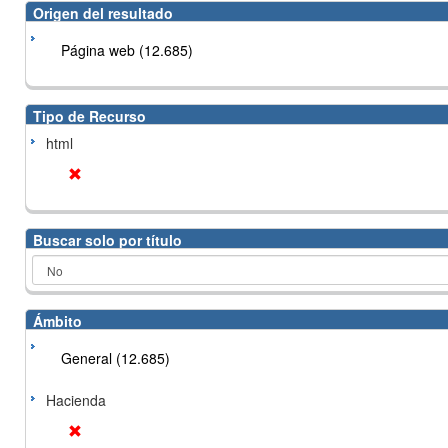
Origen del resultado
Página web (12.685)
Tipo de Recurso
html
Buscar solo por título
Ámbito
General (12.685)
Hacienda