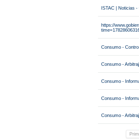
ISTAC | Noticias -
https://www.gobie
time=1782860631
Consumo - Contro
Consumo - Arbitra
Consumo - Informa
Consumo - Informa
Consumo - Arbitra
Prim