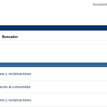
Accesibil
>
Buscador
os y reclamaciones
ción al consumidor
os y reclamaciones