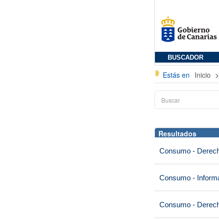
BUSCADOR
Estás en
Inicio
Resultados
Consumo - Derech
Consumo - Informa
Consumo - Derech