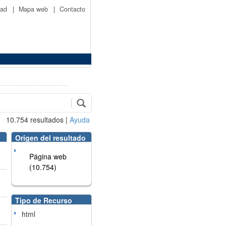
idad
|
Mapa web
|
Contacto
10.754
resultados
|
Ayuda
Origen del resultado
Página web
(10.754)
Tipo de Recurso
html