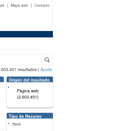
idad
|
Mapa web
|
Contacto
.603.451
resultados
|
Ayuda
Origen del resultado
Página web
(2.603.451)
Tipo de Recurso
html