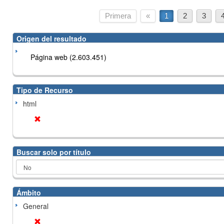
Primera
«
1
2
3
Origen del resultado
Página web (2.603.451)
Tipo de Recurso
html
Buscar solo por título
Ámbito
General