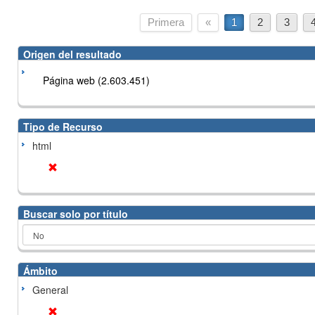
Primera
«
1
2
3
Origen del resultado
Página web (2.603.451)
Tipo de Recurso
html
Buscar solo por título
Ámbito
General