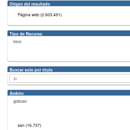
Origen del resultado
Página web (2.603.451)
Tipo de Recurso
html
Buscar solo por título
Ámbito
gobcan
san (16.737)