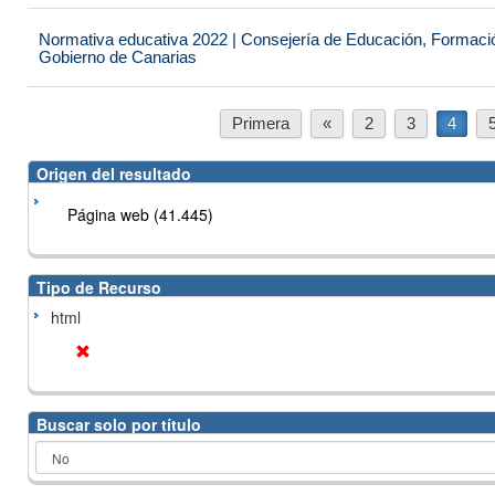
Normativa educativa 2022 | Consejería de Educación, Formación
Gobierno de Canarias
Primera
«
2
3
4
Origen del resultado
Página web (41.445)
Tipo de Recurso
html
Buscar solo por título