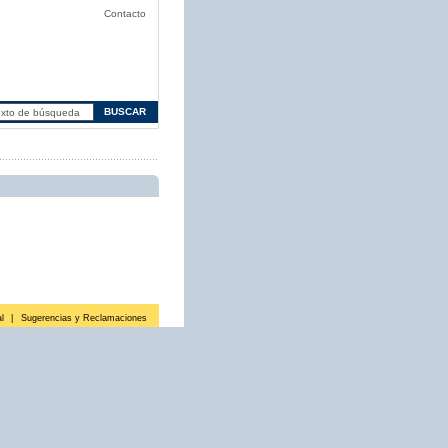
Contacto
l
|
Sugerencias y Reclamaciones