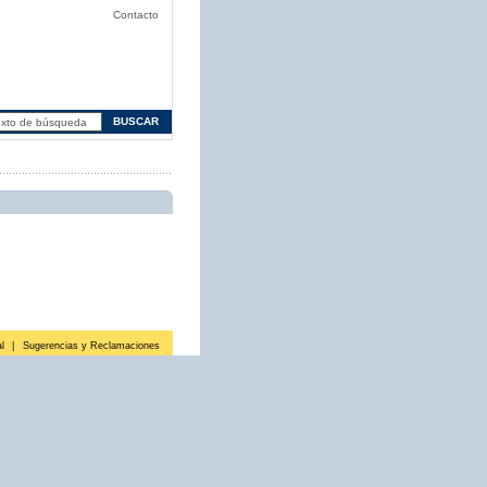
Contacto
l
|
Sugerencias y Reclamaciones