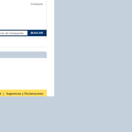
Contacto
l
|
Sugerencias y Reclamaciones