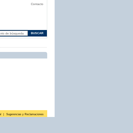
Contacto
l
|
Sugerencias y Reclamaciones