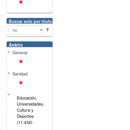
Buscar solo por título
Ámbito
General
Sanidad
Educación,
Universidades,
Cultura y
Deportes
(11.436)