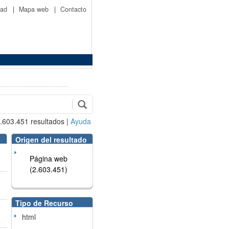
idad
|
Mapa web
|
Contacto
.603.451
resultados
|
Ayuda
Origen del resultado
Página web
(2.603.451)
Tipo de Recurso
html