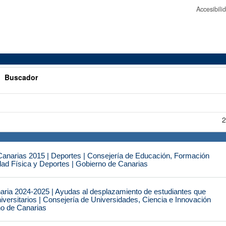
Accesibil
>
Buscador
2
narias 2015 | Deportes | Consejería de Educación, Formación
idad Física y Deportes | Gobierno de Canarias
naria 2024-2025 | Ayudas al desplazamiento de estudiantes que
iversitarios | Consejería de Universidades, Ciencia e Innovación
no de Canarias