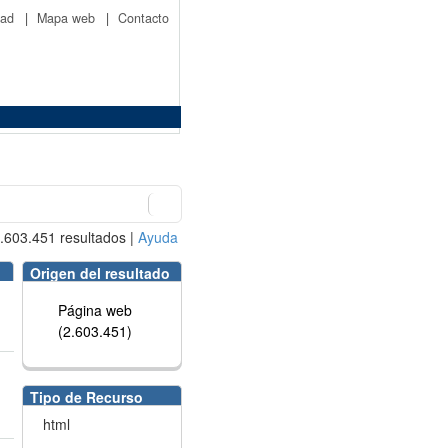
idad
|
Mapa web
|
Contacto
.603.451
resultados
|
Ayuda
Origen del resultado
Página web
(2.603.451)
Tipo de Recurso
html