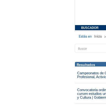
BUSCADOR
Estás en
Inicio
Resultados
Campeonatos de Ca
Profesional, Activ
Convocatoria ordi
cursen estudios un
y Cultura | Gobier