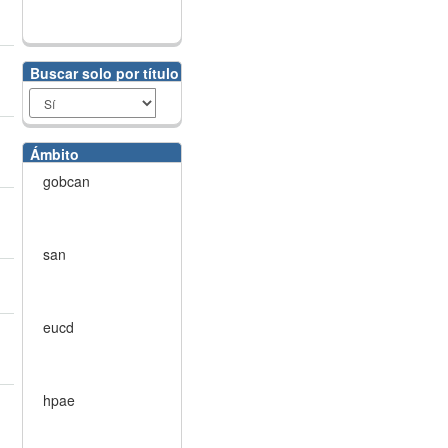
Buscar solo por título
Ámbito
gobcan
san
eucd
hpae