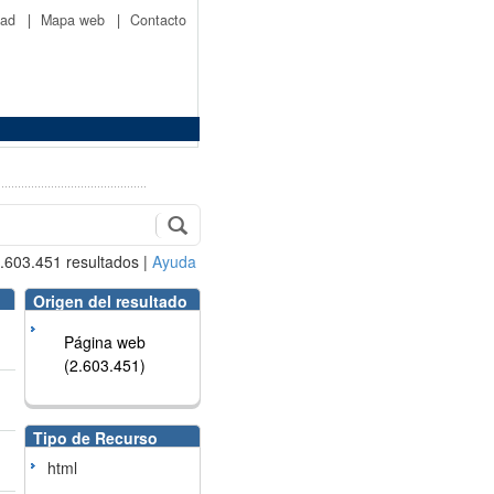
idad
|
Mapa web
|
Contacto
.603.451
resultados
|
Ayuda
Origen del resultado
Página web
(2.603.451)
Tipo de Recurso
html