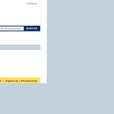
Contacto
l
|
Sugerencias y Reclamaciones