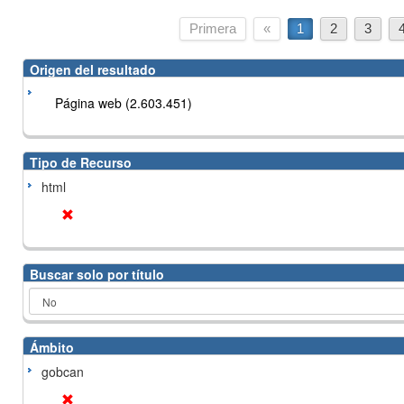
Primera
«
1
2
3
Origen del resultado
Página web (2.603.451)
Tipo de Recurso
html
Buscar solo por título
Ámbito
gobcan