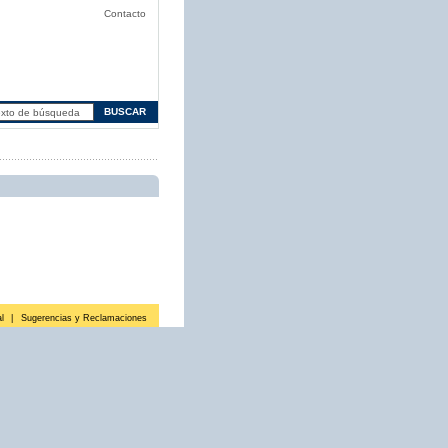
Contacto
l
|
Sugerencias y Reclamaciones