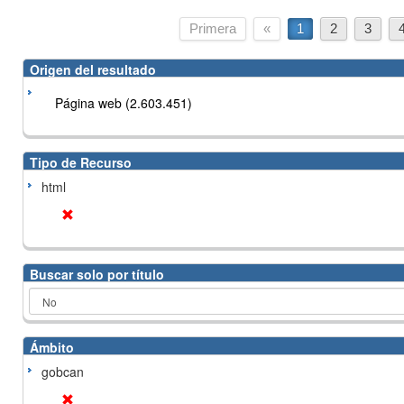
Primera
«
1
2
3
Origen del resultado
Página web (2.603.451)
Tipo de Recurso
html
Buscar solo por título
Ámbito
gobcan