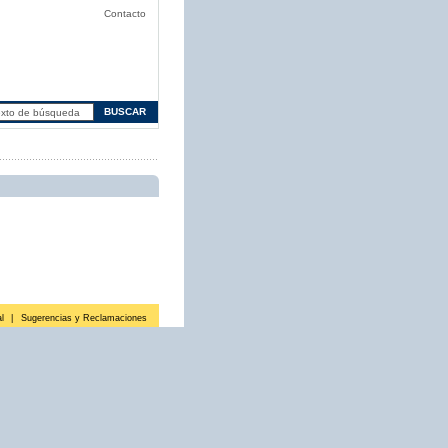
Contacto
l
|
Sugerencias y Reclamaciones