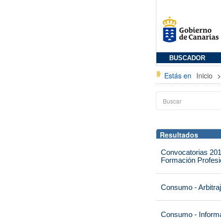
BUSCADOR
Estás en
Inicio
Resultados
Convocatorias 201
Formación Profesio
Consumo - Arbitra
Consumo - Informa