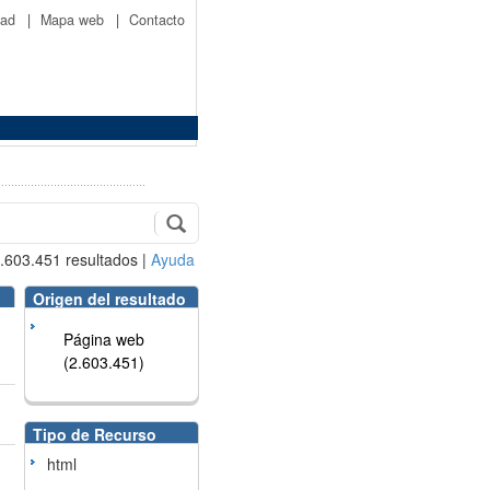
idad
|
Mapa web
|
Contacto
.603.451
resultados
|
Ayuda
Origen del resultado
Página web
(2.603.451)
Tipo de Recurso
html