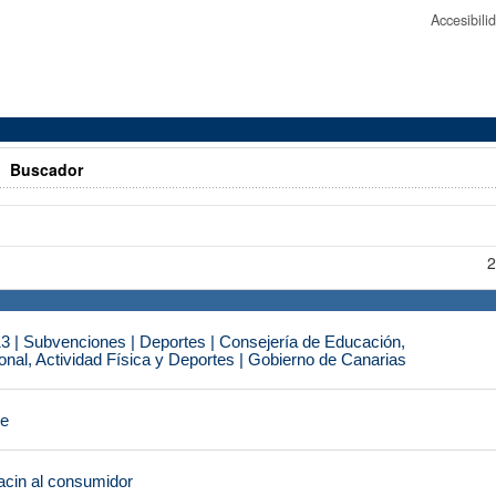
Accesibil
>
Buscador
2
3 | Subvenciones | Deportes | Consejería de Educación,
nal, Actividad Física y Deportes | Gobierno de Canarias
je
cin al consumidor