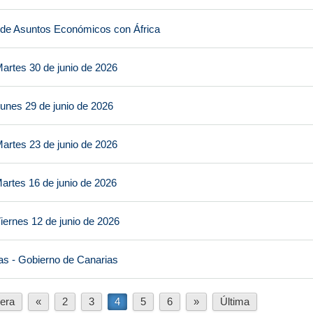
 de Asuntos Económicos con África
artes 30 de junio de 2026
unes 29 de junio de 2026
artes 23 de junio de 2026
artes 16 de junio de 2026
iernes 12 de junio de 2026
as - Gobierno de Canarias
era
«
2
3
4
5
6
»
Última