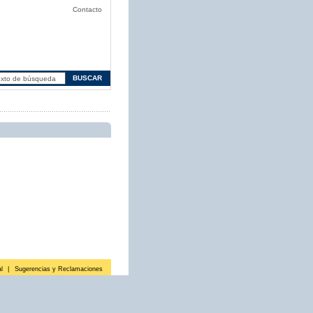
Contacto
l
|
Sugerencias y Reclamaciones