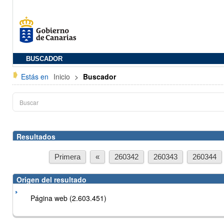
BUSCADOR
Estás en
Inicio
>
Buscador
Resultados
Primera
«
260342
260343
260344
Origen del resultado
Página web (2.603.451)