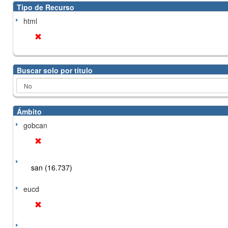
Tipo de Recurso
html
Buscar solo por título
Ámbito
gobcan
san (16.737)
eucd