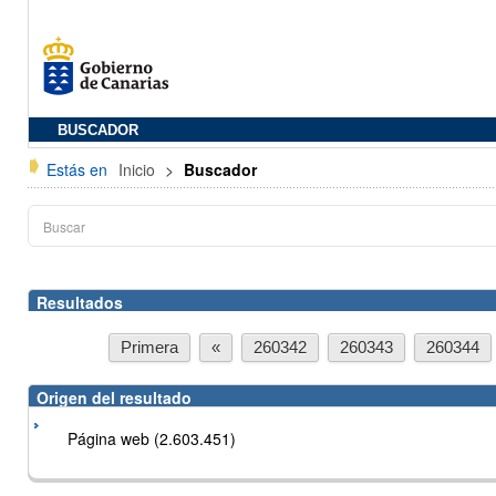
BUSCADOR
Estás en
Inicio
>
Buscador
Resultados
Primera
«
260342
260343
260344
Origen del resultado
Página web (2.603.451)