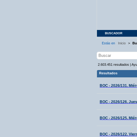
BUSCADOR
Estás en
Inicio
>
Bu
2.603.451
resultados
|
Ay
Resultados
BOC - 2026/131. Miérc
BOC - 2026/126. Juev
BOC - 2026/125. Miér
BOC - 2026/122. Vier