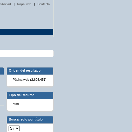
sibilidad
|
Mapa web
|
Contacto
Origen del resultado
Página web (2.603.451)
Tipo de Recurso
html
Buscar solo por título