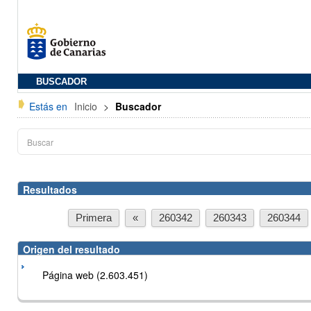
BUSCADOR
Estás en
Inicio
>
Buscador
Resultados
Primera
«
260342
260343
260344
Origen del resultado
Página web (2.603.451)