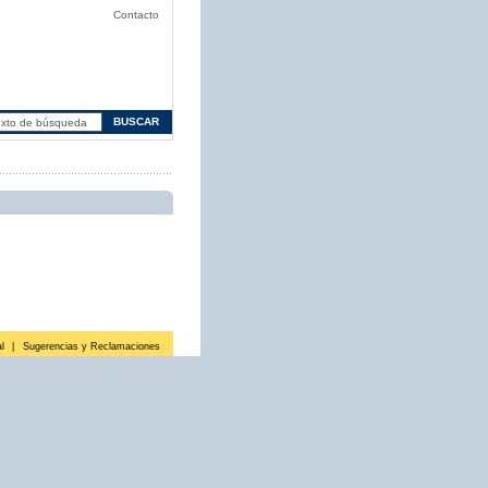
Contacto
l
|
Sugerencias y Reclamaciones