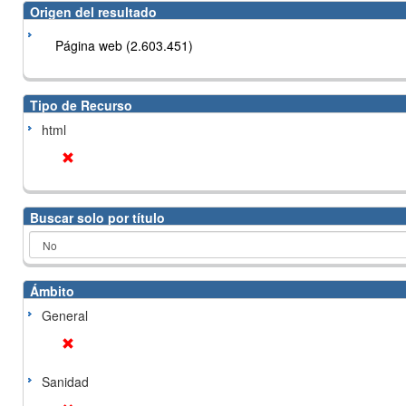
Origen del resultado
Página web (2.603.451)
Tipo de Recurso
html
Buscar solo por título
Ámbito
General
Sanidad