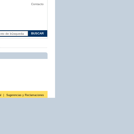
Contacto
l
|
Sugerencias y Reclamaciones