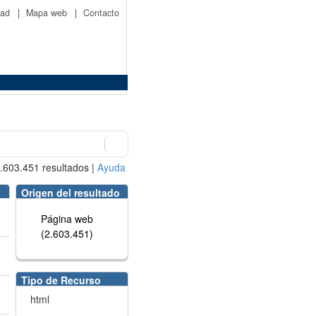
idad
|
Mapa web
|
Contacto
.603.451
resultados
|
Ayuda
Origen del resultado
Página web
(2.603.451)
Tipo de Recurso
html